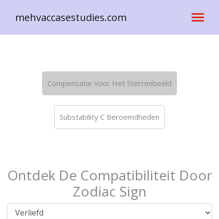
mehvaccasestudies.com
Compensatie Voor Het Sterrenbeeld
Substability C Beroemdheden
Ontdek De Compatibiliteit Door
Zodiac Sign