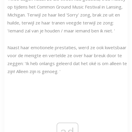
op tijdens het Common Ground Music Festival in Lansing,
Michigan. Terwijl ze haar lied 'Sorry' zong, brak ze uit en
huilde, terwijl ze haar tranen veegde terwijl ze zong:
'Iemand zal van je houden / maar iemand ben ik niet. '
Naast haar emotionele prestaties, werd ze ook kwetsbaar
voor de menigte en vertelde ze over haar breuk door te
zeggen: 'Ik heb onlangs geleerd dat het oké is om alleen te
zijn! Alleen zijn is genoeg. '