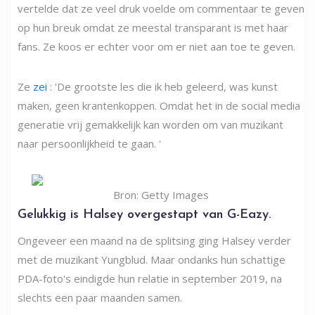
vertelde dat ze veel druk voelde om commentaar te geven
op hun breuk omdat ze meestal transparant is met haar
fans. Ze koos er echter voor om er niet aan toe te geven.
Ze
zei
: 'De grootste les die ik heb geleerd, was kunst
maken, geen krantenkoppen. Omdat het in de social media
generatie vrij gemakkelijk kan worden om van muzikant
naar persoonlijkheid te gaan. '
Bron: Getty Images
Gelukkig is Halsey overgestapt van G-Eazy.
Ongeveer een maand na de splitsing ging Halsey verder
met de muzikant Yungblud. Maar ondanks hun schattige
PDA-foto's eindigde hun relatie in september 2019, na
slechts een paar maanden samen.