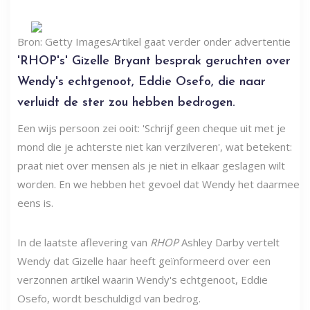
Bron: Getty Images
Artikel gaat verder onder advertentie
'RHOP's' Gizelle Bryant besprak geruchten over
Wendy's echtgenoot, Eddie Osefo, die naar
verluidt de ster zou hebben bedrogen.
Een wijs persoon zei ooit: 'Schrijf geen cheque uit met je
mond die je achterste niet kan verzilveren', wat betekent:
praat niet over mensen als je niet in elkaar geslagen wilt
worden. En we hebben het gevoel dat Wendy het daarmee
eens is.
In de laatste aflevering van
RHOP
Ashley Darby vertelt
Wendy dat Gizelle haar heeft geïnformeerd over een
verzonnen artikel waarin Wendy's echtgenoot, Eddie
Osefo, wordt beschuldigd van bedrog.