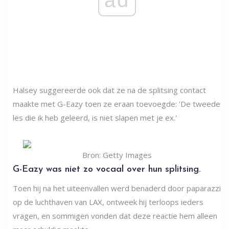
ad
Halsey suggereerde ook dat ze na de splitsing contact
maakte met G-Eazy toen ze eraan toevoegde: 'De tweede
les die ik heb geleerd, is niet slapen met je ex.'
Bron: Getty Images
G-Eazy was niet zo vocaal over hun splitsing.
Toen hij na het uiteenvallen werd benaderd door paparazzi
op de luchthaven van LAX, ontweek hij terloops ieders
vragen, en sommigen vonden dat deze reactie hem alleen