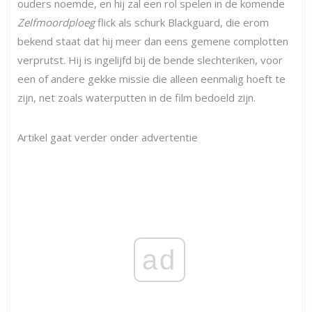
ouders noemde, en hij zal een rol spelen in de komende
Zelfmoordploeg
flick als schurk Blackguard, die erom
bekend staat dat hij meer dan eens gemene complotten
verprutst. Hij is ingelijfd bij de bende slechteriken, voor
een of andere gekke missie die alleen eenmalig hoeft te
zijn, net zoals waterputten in de film bedoeld zijn.
Artikel gaat verder onder advertentie
ad