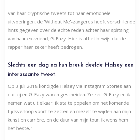
Van haar cryptische tweets tot haar emotionele
uitvoeringen, de 'Without Me'-zangeres heeft verschillende
hints gegeven over de echte reden achter haar splitsing
van haar ex-vriend, G-Eazy. Hier is al het bewijs dat de
rapper haar zeker heeft bedrogen.
Slechts een dag na hun breuk deelde Halsey een
interessante tweet.
Op 3 juli 2018 kondigde Halsey via Instagram Stories aan
dat zij en G-Eazy waren gescheiden. Ze zei: 'G-Eazy en ik
nemen wat uit elkaar. Ik sta te popelen om het komende
tijdsverloop voort te zetten en mezelf te wijden aan mijn
kunst en carrière, en de duur van mijn tour. Ik wens hem
het beste. '