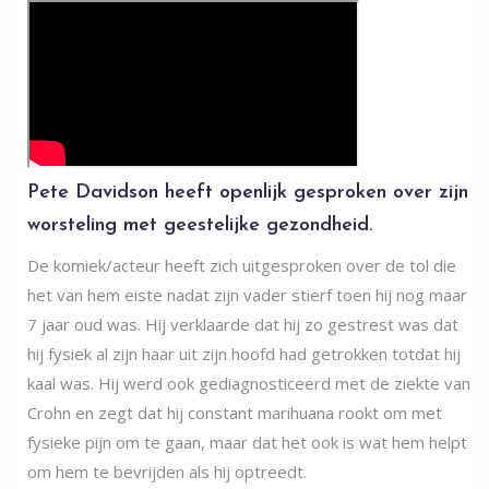
Pete Davidson heeft openlijk gesproken over zijn
worsteling met geestelijke gezondheid.
De komiek/acteur heeft zich uitgesproken over de tol die
het van hem eiste nadat zijn vader stierf toen hij nog maar
7 jaar oud was. Hij verklaarde dat hij zo gestrest was dat
hij fysiek al zijn haar uit zijn hoofd had getrokken totdat hij
kaal was. Hij werd ook gediagnosticeerd met de ziekte van
Crohn en zegt dat hij constant marihuana rookt om met
fysieke pijn om te gaan, maar dat het ook is wat hem helpt
om hem te bevrijden als hij optreedt.