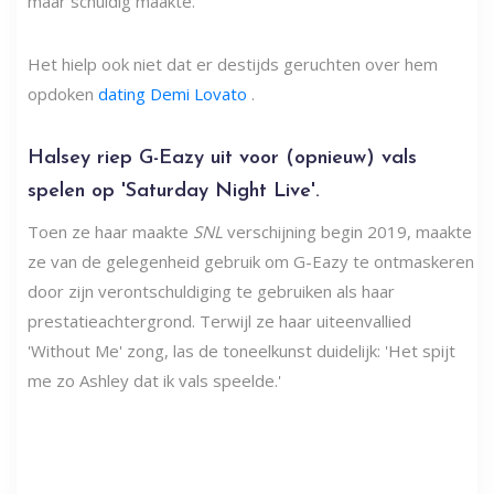
maar schuldig maakte.
Het hielp ook niet dat er destijds geruchten over hem
opdoken
dating Demi Lovato
.
Halsey riep G-Eazy uit voor (opnieuw) vals
spelen op 'Saturday Night Live'.
Toen ze haar maakte
SNL
verschijning begin 2019, maakte
ze van de gelegenheid gebruik om G-Eazy te ontmaskeren
door zijn verontschuldiging te gebruiken als haar
prestatieachtergrond. Terwijl ze haar uiteenvallied
'Without Me' zong, las de toneelkunst duidelijk: 'Het spijt
me zo Ashley dat ik vals speelde.'