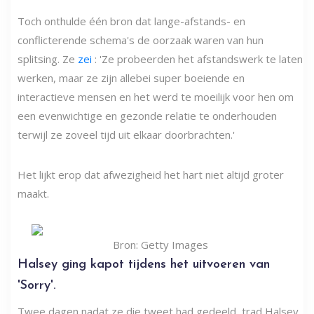
Toch onthulde één bron dat lange-afstands- en
conflicterende schema's de oorzaak waren van hun
splitsing. Ze
zei
: 'Ze probeerden het afstandswerk te laten
werken, maar ze zijn allebei super boeiende en
interactieve mensen en het werd te moeilijk voor hen om
een ​​evenwichtige en gezonde relatie te onderhouden
terwijl ze zoveel tijd uit elkaar doorbrachten.'
Het lijkt erop dat afwezigheid het hart niet altijd groter
maakt.
Bron: Getty Images
Halsey ging kapot tijdens het uitvoeren van
'Sorry'.
Twee dagen nadat ze die tweet had gedeeld, trad Halsey