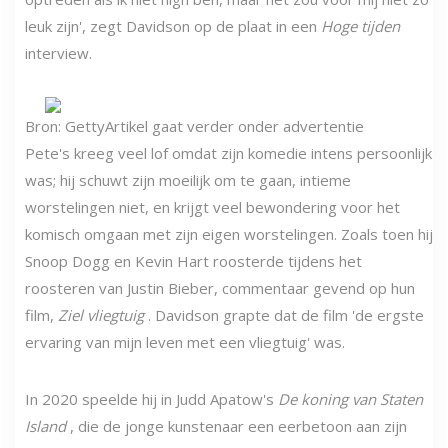
leuk zijn', zegt Davidson op de plaat in een
Hoge tijden
interview.
Bron: Getty
Artikel gaat verder onder advertentie
Pete's kreeg veel lof omdat zijn komedie intens persoonlijk
was; hij schuwt zijn moeilijk om te gaan, intieme
worstelingen niet, en krijgt veel bewondering voor het
komisch omgaan met zijn eigen worstelingen. Zoals toen hij
Snoop Dogg en Kevin Hart roosterde tijdens het
roosteren van Justin Bieber, commentaar gevend op hun
film,
Ziel vliegtuig
. Davidson grapte dat de film 'de ergste
ervaring van mijn leven met een vliegtuig' was.
In 2020 speelde hij in Judd Apatow's
De koning van Staten
Island
, die de jonge kunstenaar een eerbetoon aan zijn