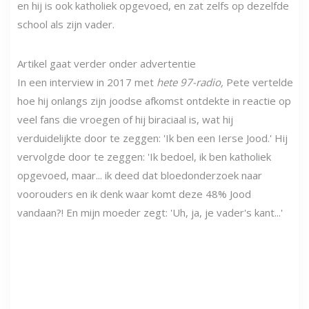
en hij is ook katholiek opgevoed, en zat zelfs op dezelfde
school als zijn vader.
Artikel gaat verder onder advertentie
In een interview in 2017 met
hete 97-radio,
Pete vertelde
hoe hij onlangs zijn joodse afkomst ontdekte in reactie op
veel fans die vroegen of hij biraciaal is, wat hij
verduidelijkte door te zeggen: 'Ik ben een Ierse Jood.' Hij
vervolgde door te zeggen: 'Ik bedoel, ik ben katholiek
opgevoed, maar... ik deed dat bloedonderzoek naar
voorouders en ik denk waar komt deze 48% Jood
vandaan?! En mijn moeder zegt: 'Uh, ja, je vader's kant...'