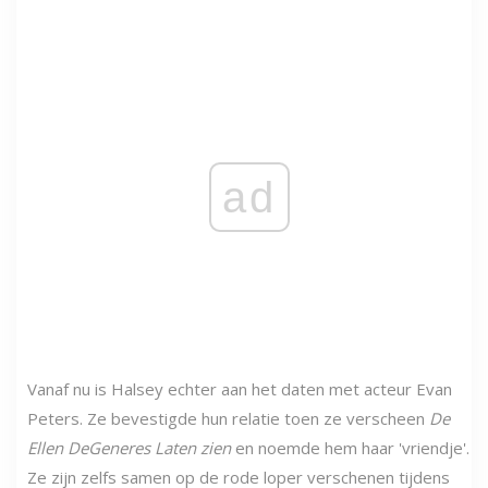
ad
Vanaf nu is Halsey echter aan het daten met acteur Evan
Peters. Ze bevestigde hun relatie toen ze verscheen
De
Ellen DeGeneres
Laten zien
en noemde hem haar 'vriendje'.
Ze zijn zelfs samen op de rode loper verschenen tijdens